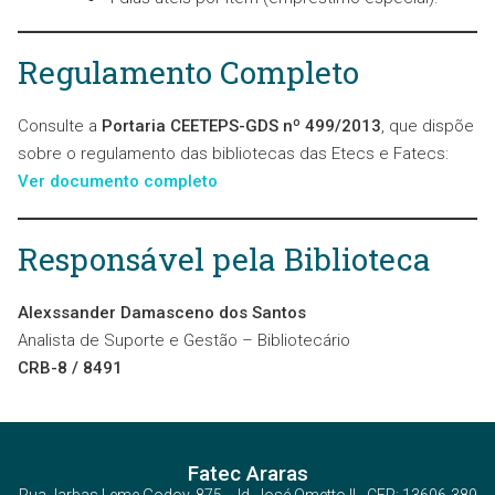
Regulamento Completo
Consulte a
Portaria CEETEPS-GDS nº 499/2013
, que dispõe
sobre o regulamento das bibliotecas das Etecs e Fatecs:
Ver documento completo
Responsável pela Biblioteca
Alexssander Damasceno dos Santos
Analista de Suporte e Gestão – Bibliotecário
CRB-8 / 8491
Fatec Araras
Rua Jarbas Leme Godoy, 875 - Jd. José Ometto II - CEP: 13606-389