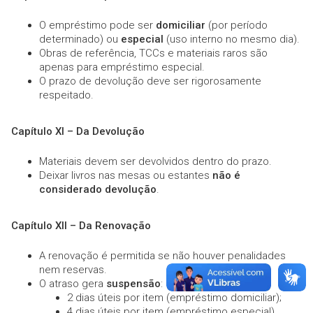
O empréstimo pode ser
domiciliar
(por período
determinado) ou
especial
(uso interno no mesmo dia).
Obras de referência, TCCs e materiais raros são
apenas para empréstimo especial.
O prazo de devolução deve ser rigorosamente
respeitado.
Capítulo XI – Da Devolução
Materiais devem ser devolvidos dentro do prazo.
Deixar livros nas mesas ou estantes
não é
considerado devolução
.
Capítulo XII – Da Renovação
A renovação é permitida se não houver penalidades
nem reservas.
O atraso gera
suspensão
:
2 dias úteis por item (empréstimo domiciliar);
4 dias úteis por item (empréstimo especial).