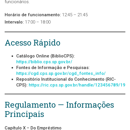
funcionários.
Horário de funcionamento:
12:45 – 21:45
Intervalo:
17:00 – 18:00
Acesso Rápido
Catálogo Online (BiblioCPS):
https://biblio.cps.sp.gov.br/
Fontes de Informação e Pesquisas:
https://cgd.cps.sp.gov.br/cgd_fontes_info/
Repositório Institucional do Conhecimento (RIC-
CPS):
https://ric.cps.sp.gov.br/handle/123456789/19
Regulamento — Informações
Principais
Capítulo X – Do Empréstimo