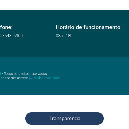
fone:
Horário de funcionamento:
9 3543 -5900
08h - 18h
B
- Todos os direitos reservados.
 nosso site acesse
Aviso de Privacidade
.
Transparência