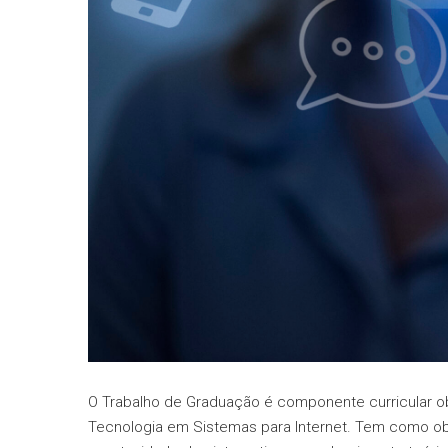
O Trabalho de Graduação é componente curricular ob
Tecnologia em Sistemas para Internet. Tem como ob